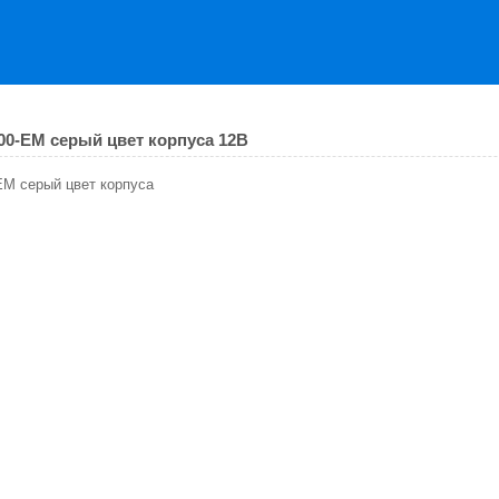
00-EM серый цвет корпуса 12В
EM серый цвет корпуса