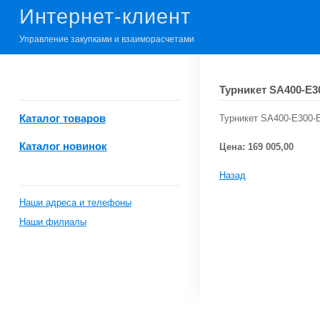
Интернет-клиент
Управление закупками и взаиморасчетами
Турникет SA400-E3
Каталог товаров
Турникет SA400-E300-
Каталог новинок
Цена: 169 005,00
Назад
Наши адреса и телефоны
Наши филиалы