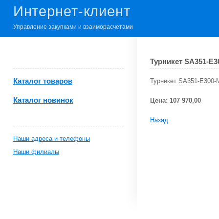
Интернет-клиент
Управление закупками и взаиморасчетами
Турникет SA351-E3
Каталог товаров
Турникет SA351-E300-M
Каталог новинок
Цена: 107 970,00
Назад
Наши адреса и телефоны
Наши филиалы