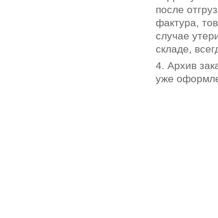
после отгруз
фактура, то
случае утер
складе, всег
4. Архив зак
уже оформле