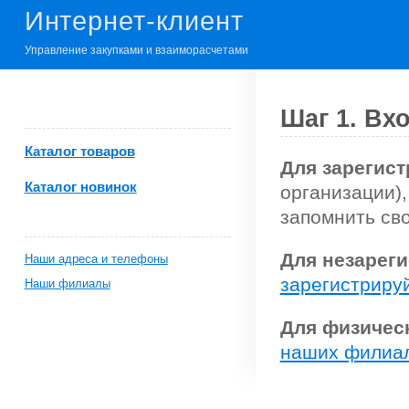
Интернет-клиент
Управление закупками и взаиморасчетами
Шаг 1. Вх
Каталог товаров
Для зарегис
Каталог новинок
организации),
запомнить сво
Для незарег
Наши адреса и телефоны
зарегистриру
Наши филиалы
Для физичес
наших филиа