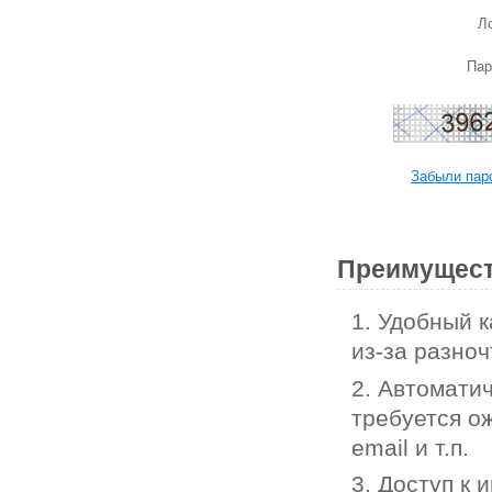
Ло
Пар
Забыли пар
Преимущест
1. Удобный 
из-за разноч
2. Автоматич
требуется ож
email и т.п.
3. Доступ к 