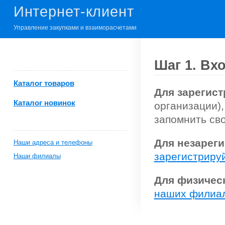
Интернет-клиент
Управление закупками и взаиморасчетами
Шаг 1. Вх
Каталог товаров
Для зарегис
Каталог новинок
организации),
запомнить сво
Для незарег
Наши адреса и телефоны
зарегистриру
Наши филиалы
Для физичес
наших филиа