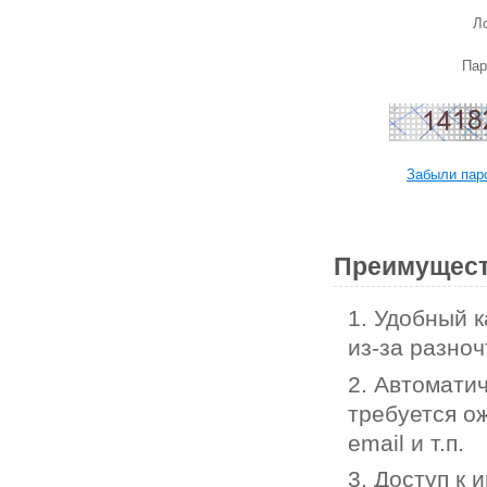
Ло
Пар
Забыли пар
Преимущест
1. Удобный 
из-за разноч
2. Автоматич
требуется ож
email и т.п.
3. Доступ к 