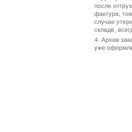
после отгруз
фактура, то
случае утер
складе, всег
4. Архив зак
уже оформле